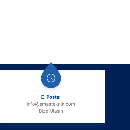
E-Posta:
info@emasteknik.com
Bize Ulaşın