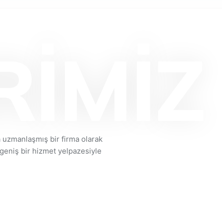
RİMİZ
a uzmanlaşmış bir firma olarak
geniş bir hizmet yelpazesiyle