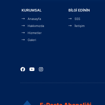
KURUMSAL
BİLGİ EDİNİN
Anasayfa
SSS
Hakkımızda
İletişim
Hizmetler
Galeri
E-Posta Aboneliği