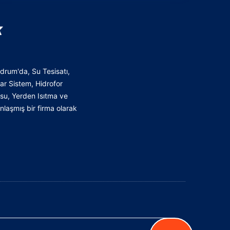
drum'da, Su Tesisatı,
ar Sistem, Hidrofor
osu, Yerden Isıtma ve
aşmış bir firma olarak