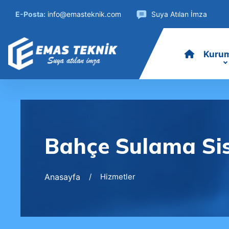
E-Posta:
info@emasteknik.com
Suya Atılan İmza
Kuru
Bahçe Sulama Si
Anasayfa
Hizmetler